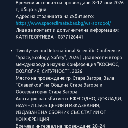
Времеви интервал на провеждане: 8–12 юни 2026
г., общо 5 дни
Адрес на страницата на събитието:
https://www.spaceclimate.bas.bg/ws-sozopol/
Лице за контакт и допълнителна информация:
КАТЯ ГЕОРГИЕВА - 0877126441
Twenty-second International Scientific Conference
"Space, Ecology, Safety", 2026 | Двадесет и втора
международна научна Конференция "КОСМОС,
ЕКОЛОГИЯ, СИГУРНОСТ", 2026
Място на провеждане: гр. Стара Загора, Зала
"Славейков" на Община Стара Загора и
Обсерватория Стара Загора
Анотация на събитието: ЕЖЕГОДНО, ДОКЛАДИ,
НАУЧНИ СЪОБЩЕНИЯ И ИЗКАЗВАНИЯ,
ИЗДАВАНЕ НА СБОРНИК СЪС СТАТИИ ОТ
КОНФЕРЕНЦИЯ
Времеви интервал на провеждане: 20–24