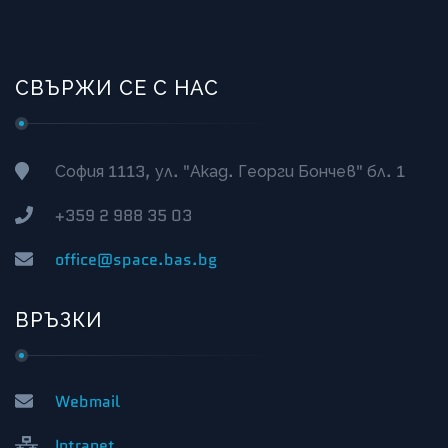
СВЪРЖИ СЕ С НАС
София 1113, ул. "Акад. Георги Бончев" бл. 1
+359 2 988 35 03
office@space.bas.bg
ВРЪЗКИ
Webmail
Intranet