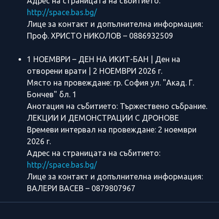
Адрес на страницата на събитието:
http://space.bas.bg/
Лице за контакт и допълнителна информация:
Проф. ХРИСТО НИКОЛОВ – 0886932509
1 НОЕМВРИ – ДЕН НА ИКИТ-БАН | Ден на
отворени врати | 2 НОЕМВРИ 2026 г.
Място на провеждане: гр. София ул. "Акад. Г.
Бончев" бл. 1
Анотация на събитието: Тържествено събрание.
ЛЕКЦИИ И ДЕМОНСТРАЦИИ С ДРОНОВЕ
Времеви интервал на провеждане: 2 ноември
2026 г.
Адрес на страницата на събитието:
http://space.bas.bg/
Лице за контакт и допълнителна информация:
ВАЛЕРИ ВАСЕВ – 0879807967