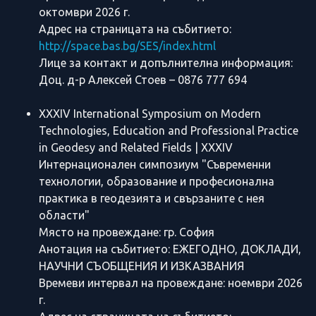
октомври 2026 г.
Адрес на страницата на събитието:
http://space.bas.bg/SES/index.html
Лице за контакт и допълнителна информация:
Доц. д-р Алексей Стоев – 0876 777 694
XXXIV International Symposium on Modern
Technologies, Education and Professional Practice
in Geodesy and Related Fields | XXXIV
Интернационален симпозиум "Съвременни
технологии, образование и професионална
практика в геодезията и свързаните с нея
области"
Място на провеждане: гр. София
Анотация на събитието: ЕЖЕГОДНО, ДОКЛАДИ,
НАУЧНИ СЪОБЩЕНИЯ И ИЗКАЗВАНИЯ
Времеви интервал на провеждане: ноември 2026
г.